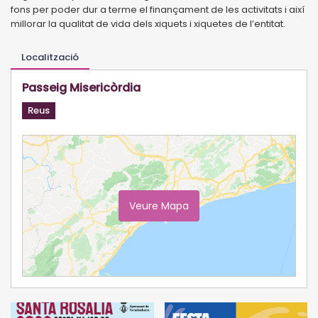
fons per poder dur a terme el finançament de les activitats i així
millorar la qualitat de vida dels xiquets i xiquetes de l’entitat.
Localització
Passeig Misericòrdia
Reus
Veure Mapa
Ampliar Mapa