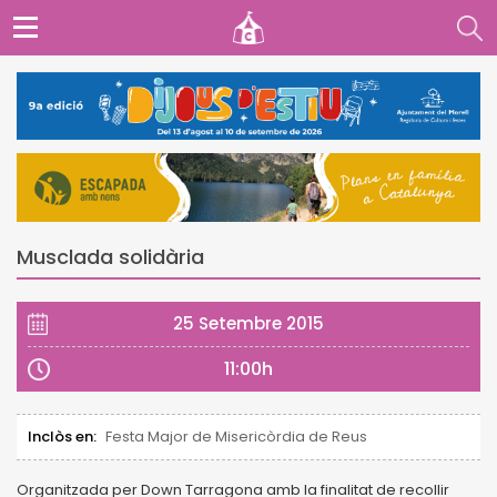
Musclada solidària
25 Setembre 2015
11:00h
Inclòs en:
Festa Major de Misericòrdia de Reus
Organitzada per Down Tarragona amb la finalitat de recollir