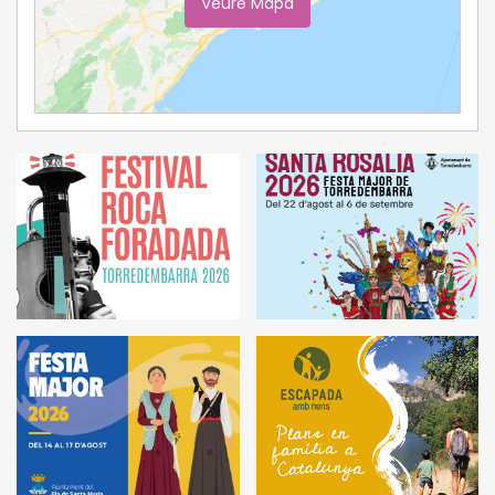
Veure Mapa
Ampliar Mapa