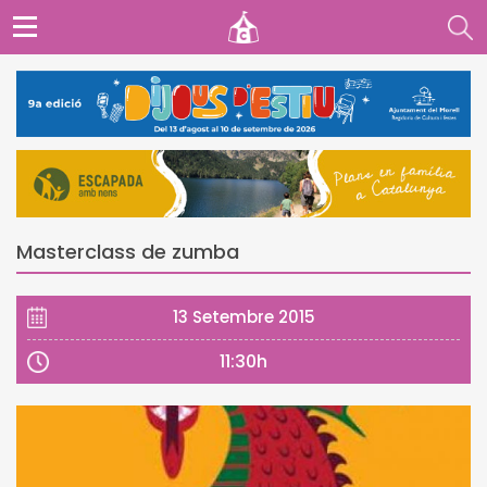
Masterclass de zumba
13 Setembre 2015
11:30h