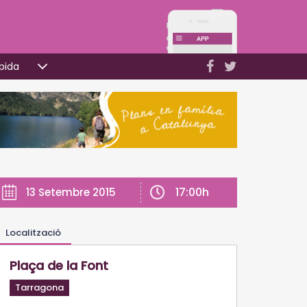
pida
17:00h
13 Setembre 2015
Localització
Plaça de la Font
Tarragona