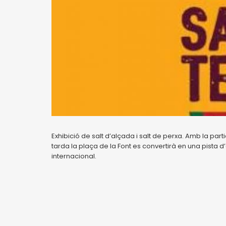
Exhibició de salt d’alçada i salt de perxa. Amb la part
tarda la plaça de la Font es convertirà en una pista d’
internacional.