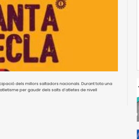
icipació dels millors saltadors nacionals. Durant tota una
atletisme per gaudir dels salts d’atletes de nivell