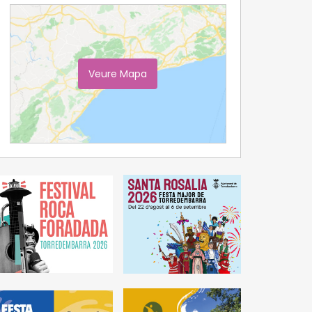
Veure Mapa
Ampliar Mapa