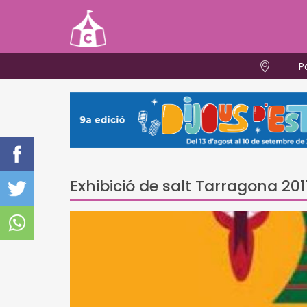
P
Exhibició de salt Tarragona 201