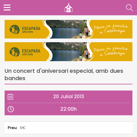
Un concert d'aniversari especial, amb dues
bandes
20 Juliol 2013
22:00h
Preu:
6€