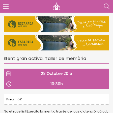
Gent gran activa. Taller de memòria
28 Octubre 2015
10:30h
Preu:
10€
No et rovellis! Exercita la ment a través de jocs d'atenció, càlcul,