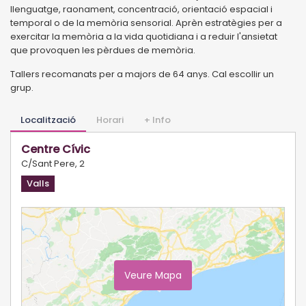
llenguatge, raonament, concentració, orientació espacial i
temporal o de la memòria sensorial. Aprèn estratègies per a
exercitar la memòria a la vida quotidiana i a reduir l'ansietat
que provoquen les pèrdues de memòria.
Tallers recomanats per a majors de 64 anys. Cal escollir un
grup.
Localització
Horari
+ Info
Centre Cívic
C/Sant Pere, 2
Valls
Veure Mapa