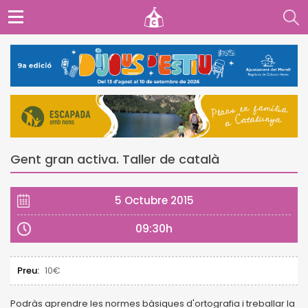
Gent gran activa. Taller de català
5 Octubre 2015
09:30h
Preu:
10€
Podràs aprendre les normes bàsiques d'ortografia i treballar la