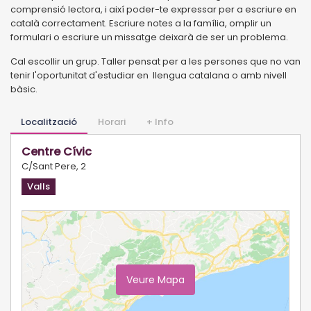
comprensió lectora, i així poder-te expressar per a escriure en
català correctament. Escriure notes a la família, omplir un
formulari o escriure un missatge deixarà de ser un problema.
Cal escollir un grup.
Taller pensat per a les persones que no van
tenir l'oportunitat d'estudiar en llengua catalana o amb nivell
bàsic.
Localització
Horari
+ Info
Centre Cívic
C/Sant Pere, 2
Valls
Veure Mapa