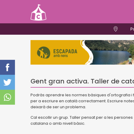
P
Gent gran activa. Taller de cat
Podràs aprendre les normes bàsiques d'ortografia i t
per a escriure en català correctament. Escriure notes
deixarà de ser un problema.
Cal escollir un grup.
Taller pensat per a les persones 
catalana o amb nivell bàsic.