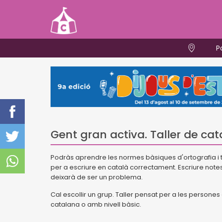
P
Gent gran activa. Taller de cat
Podràs aprendre les normes bàsiques d'ortografia i t
per a escriure en català correctament. Escriure notes
deixarà de ser un problema.
Cal escollir un grup.
Taller pensat per a les persones 
catalana o amb nivell bàsic.