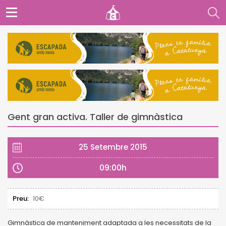
Gent gran activa. Taller de gimnàstica
25 Setembre 2015
09:00h
Preu:
10€
Gimnàstica de manteniment adaptada a les necessitats de la