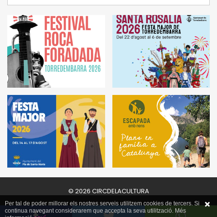
© 2026 CIRCDELACULTURA
Per tal de poder millorar els nostres serveis utilitzem cookies de tercers. Si
continua navegant considerarem que accepta la seva utilització. Més