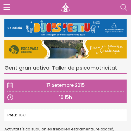
Gent gran activa. Taller de psicomotricitat
17 Setembre 2015
16:15h
Preu:
10€
Activitat física suau on es treballen estiraments, relaxació,