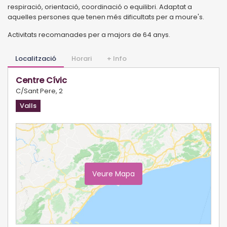
respiració, orientació, coordinació o equilibri. Adaptat a
aquelles persones que tenen més dificultats per a moure's.
Activitats recomanades per a majors de 64 anys.
Localització
Horari
+ Info
Centre Cívic
C/Sant Pere, 2
Valls
Veure Mapa
Ampliar Mapa