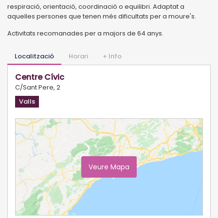
respiració, orientació, coordinació o equilibri. Adaptat a
aquelles persones que tenen més dificultats per a moure's.
Activitats recomanades per a majors de 64 anys.
Localització
Horari
+ Info
Centre Cívic
C/Sant Pere, 2
Valls
Veure Mapa
Ampliar Mapa