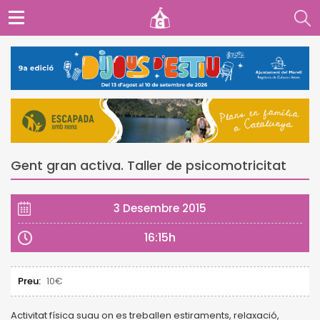
Gent gran activa. Taller de psicomotricitat
3 Desembre 2015
16:15h
Preu:
10€
Activitat física suau on es treballen estiraments, relaxació,