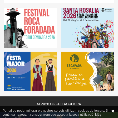
© 2026 CIRCDELACULTURA
Per tal de poder millorar els nostres serveis utilitzem cookies de tercers. Si
continua navegant considerarem que accepta la seva utilització. Més