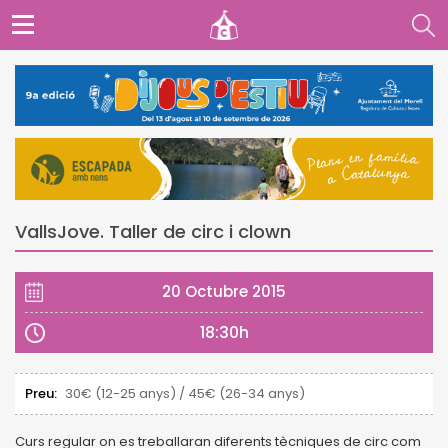
VallsJove. Taller de circ i clown
20 Octubre 2015
18:30h
Preu:
30€ (12-25 anys) / 45€ (26-34 anys)
Curs regular on es treballaran diferents tècniques de circ com