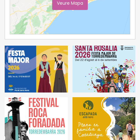
Veure Mapa
Ampliar Mapa