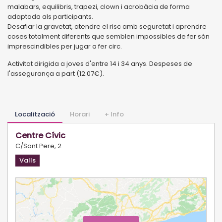
malabars, equilibris, trapezi, clown i acrobàcia de forma
adaptada als participants.
Desafiar la gravetat, atendre el risc amb seguretat i aprendre
coses totalment diferents que semblen impossibles de fer són
imprescindibles per jugar a fer circ.
Activitat dirigida a joves d'entre 14 i 34 anys. Despeses de
l'assegurança a part (12.07€).
Localització
Horari
+ Info
Centre Cívic
C/Sant Pere, 2
Valls