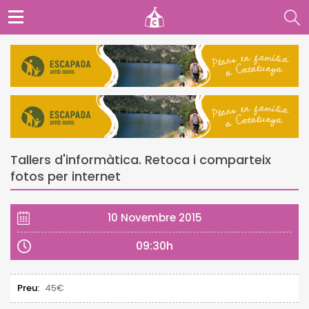
Tallers d'informàtica. Retoca i comparteix
fotos per internet
10 Novembre 2015
09:30h
Preu:
45€