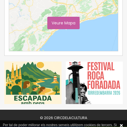
Veure Mapa
Ampliar Mapa
© 2026 CIRCDELACULTURA
Per tal de poder millorar els nostres serveis utilitzem cookies de tercers. Si