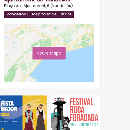
Plaça de l'Ajuntament, 6 (Vandellòs)
Vandellòs i l'Hospitalet de l'Infant
Veure Mapa
Ampliar Mapa