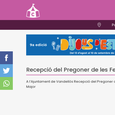
P
Recepció del Pregoner de les F
A l’Ajuntament de Vandellòs Recepció del Pregoner de 
Major