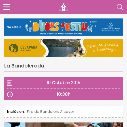
La Bandolerada
10 Octubre 2015
10:30h
Inclòs en:
Fira de Bandolers Alcover