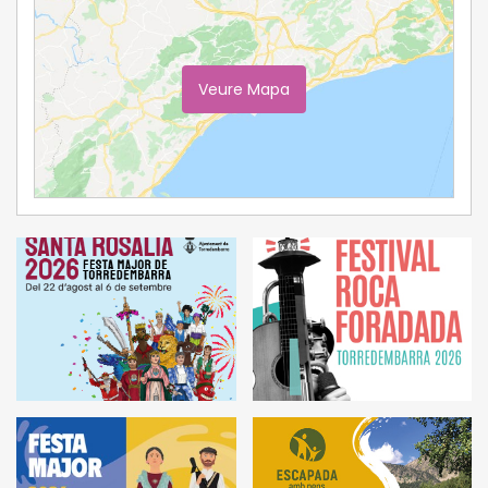
Veure Mapa
Ampliar Mapa