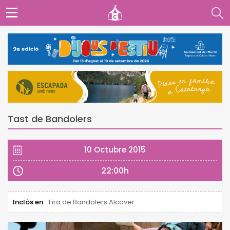
Tast de Bandolers
10 Octubre 2015
22:00h
Inclòs en:
Fira de Bandolers Alcover