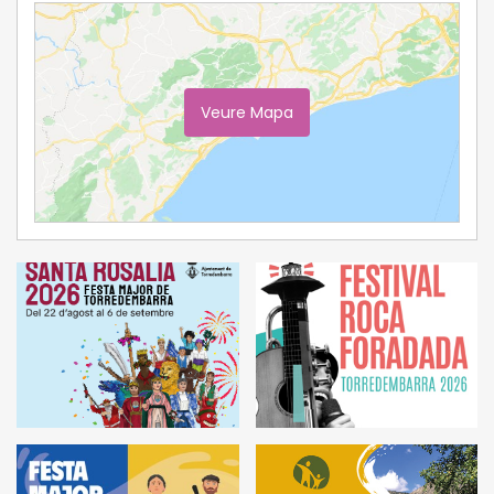
Veure Mapa
Ampliar Mapa