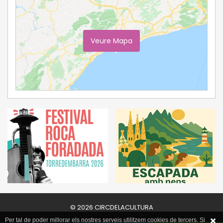
Veure Mapa
Ampliar Mapa
© 2026 CIRCDELACULTURA
Per tal de poder millorar els nostres serveis utilitzem cookies de tercers. Si