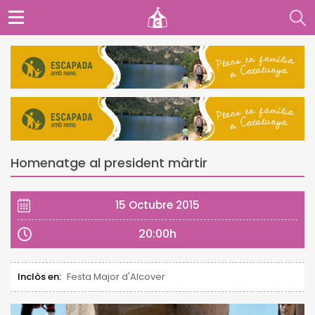
Homenatge al president màrtir
15 Octubre 2015
20:00h
Inclòs en:
Festa Major d'Alcover