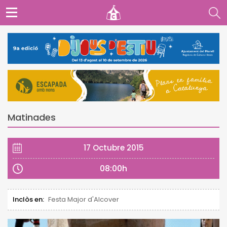
Matinades
17 Octubre 2015
08:00h
Inclòs en:
Festa Major d'Alcover