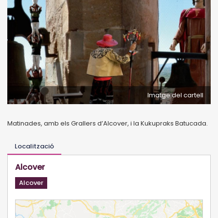
Imatge del cartell
Matinades, amb els Grallers d’Alcover, i la Kukupraks Batucada.
Localització
Alcover
Alcover