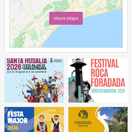
Veure Mapa
Ampliar Mapa