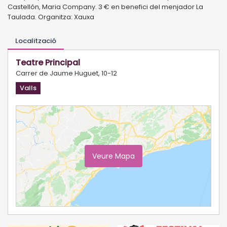
Castellón, Maria Company. 3 € en benefici del menjador La
Taulada. Organitza: Xauxa
Localització
Teatre Principal
Carrer de Jaume Huguet, 10-12
Valls
Veure Mapa
Ampliar Mapa