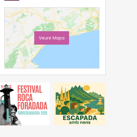
Veure Mapa
Ampliar Mapa