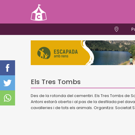
P
Els Tres Tombs
Des de la rotonda del cementiri. Els Tres Tombs de San
Antoni estarà oberta i al pas de la desfilada pel dav
cavalleries i de tots els animals. Organitza: Societat 