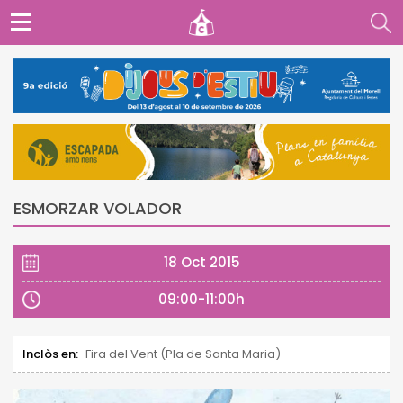
ESMORZAR VOLADOR
18 Oct 2015
09:00-11:00h
Inclòs en:
Fira del Vent (Pla de Santa Maria)