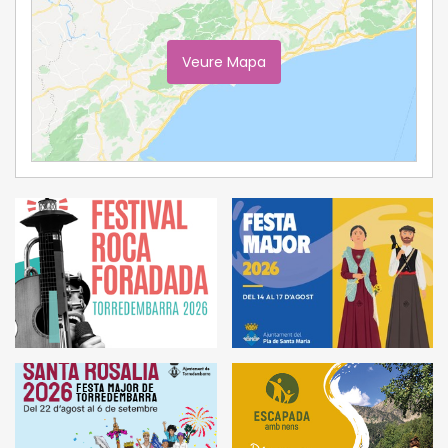
Veure Mapa
Ampliar Mapa