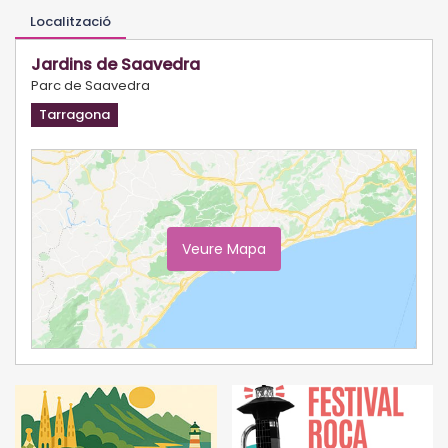
Localització
Jardins de Saavedra
Parc de Saavedra
Tarragona
Veure Mapa
Ampliar Mapa