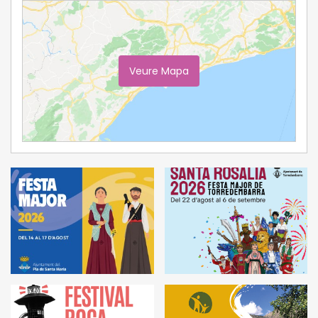
Veure Mapa
Ampliar Mapa