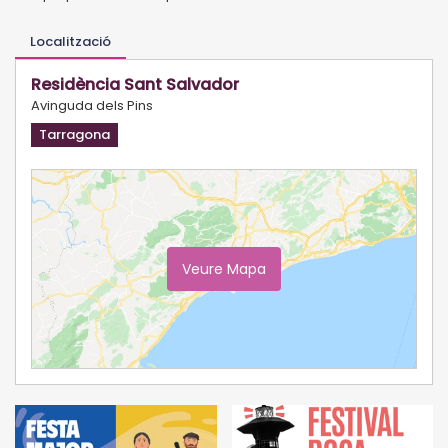
Localització
Residència Sant Salvador
Avinguda dels Pins
Tarragona
Veure Mapa
Ampliar Mapa