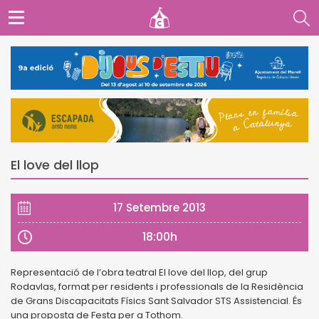
El love del llop
17 Setembre 2013
18:00h
Representació de l’obra teatral El love del llop, del grup
Rodavlas, format per residents i professionals de la Residència
de Grans Discapacitats Físics Sant Salvador STS Assistencial. És
una proposta de Festa per a Tothom.