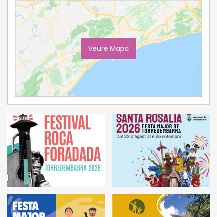
Veure Mapa
Ampliar Mapa