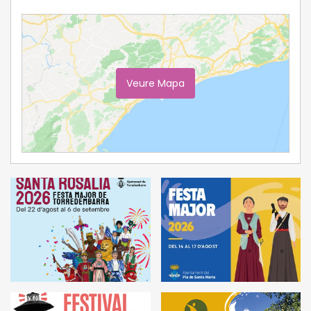
Veure Mapa
Ampliar Mapa