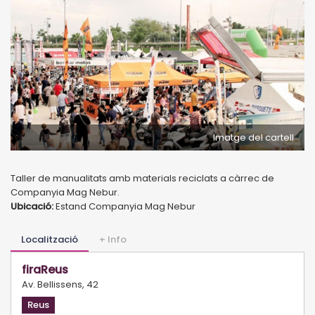
Imatge del cartell
Taller de manualitats amb materials reciclats a càrrec de
Companyia Mag Nebur.
Ubicació:
Estand Companyia Mag Nebur
Localització
+ Info
firaReus
Av. Bellissens, 42
Reus