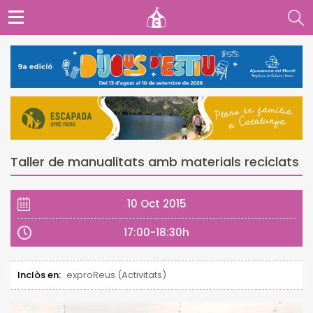
Taller de manualitats amb materials reciclats
10 Oct 2015
17:00-18:30h
Inclòs en:
exproReus (Activitats)