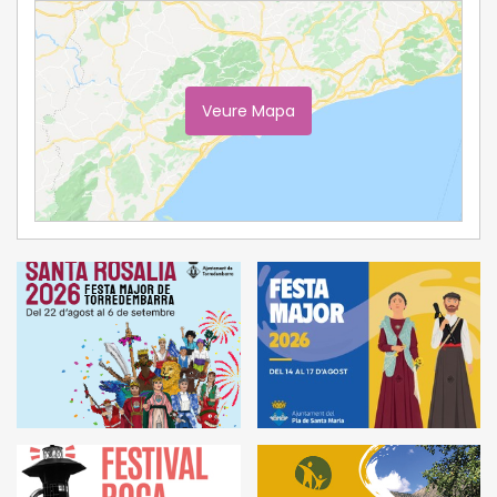
Veure Mapa
Ampliar Mapa