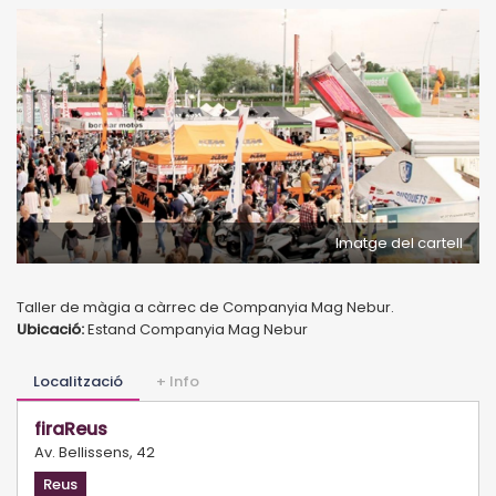
Imatge del cartell
Taller de màgia a càrrec de Companyia Mag Nebur.
Ubicació:
Estand Companyia Mag Nebur
Localització
+ Info
firaReus
Av. Bellissens, 42
Reus