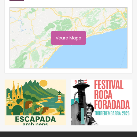
Veure Mapa
Ampliar Mapa