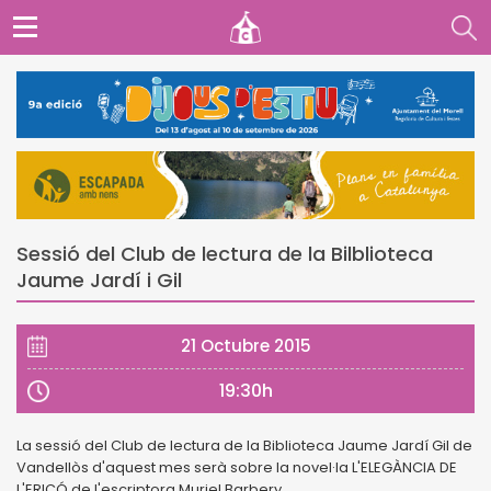
Sessió del Club de lectura de la Bilblioteca
Jaume Jardí i Gil
21 Octubre 2015
19:30h
La sessió del Club de lectura de la Biblioteca Jaume Jardí Gil de
Vandellòs d'aquest mes serà sobre la novel·la L'ELEGÀNCIA DE
L'ERIÇÓ de l'escriptora Muriel Barbery.