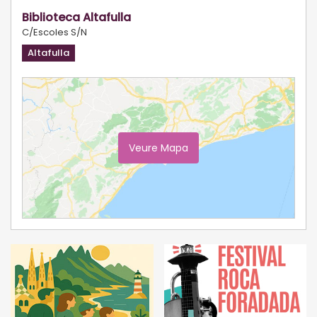
Biblioteca Altafulla
C/Escoles S/N
Altafulla
Veure Mapa
Ampliar Mapa