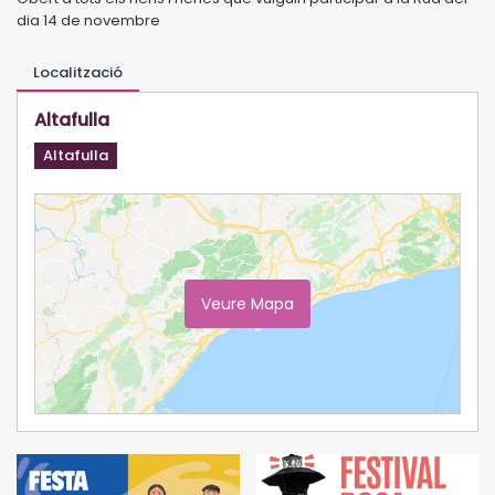
dia 14 de novembre
Localització
Altafulla
Altafulla
Veure Mapa
Ampliar Mapa