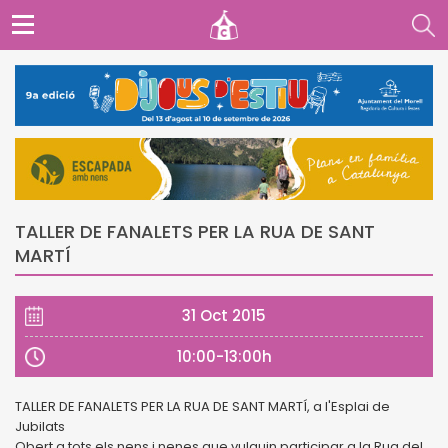
TALLER DE FANALETS PER LA RUA DE SANT
MARTÍ
31 Oct 2015
10:00-13:00h
TALLER DE FANALETS PER LA RUA DE SANT MARTÍ, a l'Esplai de
Jubilats
Obert a tots els nens i nenes que vulguin participar a la Rua del