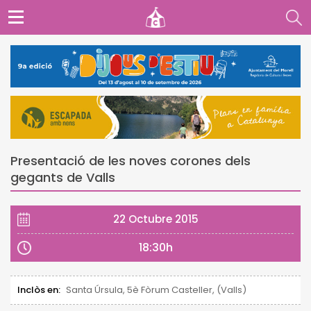
Presentació de les noves corones dels
gegants de Valls
22 Octubre 2015
18:30h
Inclòs en:
Santa Úrsula, 5è Fòrum Casteller, (Valls)