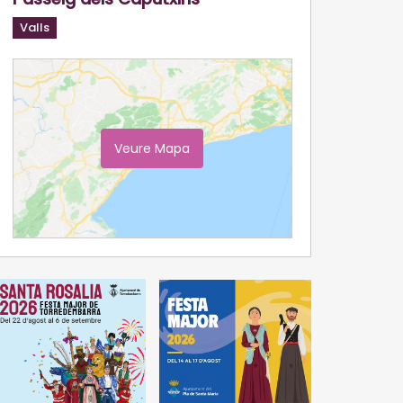
Valls
Veure Mapa
Ampliar Mapa