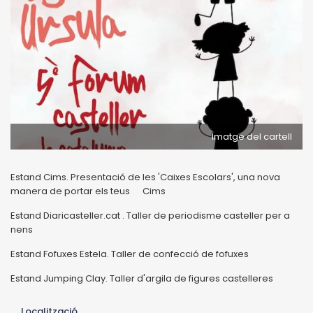
Imatge del cartell
Estand Cims. Presentació de les 'Caixes Escolars', una nova
manera de portar els teus Cims
Estand Diaricasteller.cat . Taller de periodisme casteller per a
nens
Estand Fofuxes Estela. Taller de confecció de fofuxes
Estand Jumping Clay. Taller d'argila de figures castelleres
Localització