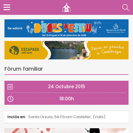
Fòrum familiar
24 Octubre 2015
18:00h
Inclòs en:
Santa Úrsula, 5è Fòrum Casteller, (Valls)