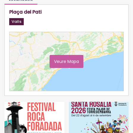
Plaça del Pati
Valls
Veure Mapa
Ampliar Mapa