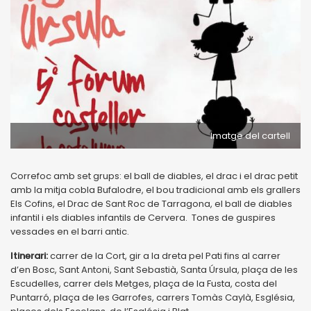
Imatge del cartell
Correfoc amb set grups: el ball de diables, el drac i el drac petit
amb la mitja cobla Bufalodre, el bou tradicional amb els grallers
Els Cofins, el Drac de Sant Roc de Tarragona, el ball de diables
infantil i els diables infantils de Cervera. Tones de guspires
vessades en el barri antic.
Itinerari:
carrer de la Cort, gir a la dreta pel Pati fins al carrer
d’en Bosc, Sant Antoni, Sant Sebastià, Santa Úrsula, plaça de les
Escudelles, carrer dels Metges, plaça de la Fusta, costa del
Puntarró, plaça de les Garrofes, carrers Tomàs Caylà, Església,