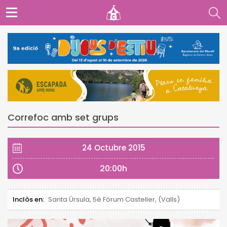
Correfoc amb set grups
24 Octubre 2015
20:00h
Inclòs en:
Santa Úrsula, 5è Fòrum Casteller, (Valls)