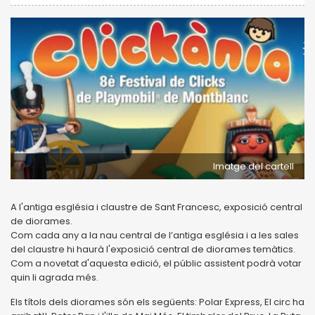
Imatge del cartell
A l'antiga església i claustre de Sant Francesc, exposició central
de diorames.
Com cada any a la nau central de l’antiga església i a les sales
del claustre hi haurà l'exposició central de diorames temàtics.
Com a novetat d'aquesta edició, el públic assistent podrà votar
quin li agrada més.
Els títols dels diorames són els següents: Polar Express, El circ ha