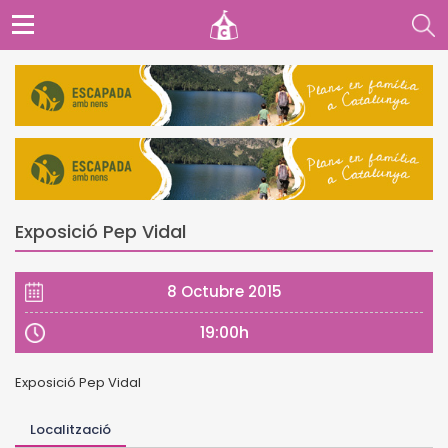
Exposició Pep Vidal
8 Octubre 2015
19:00h
Exposició Pep Vidal
Localització