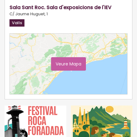
Sala Sant Roc. Sala d'exposicions de l'IEV
C/ Jaume Huguet, 1
Valls
Veure Mapa
Ampliar Mapa