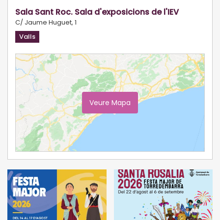
Sala Sant Roc. Sala d'exposicions de l'IEV
C/ Jaume Huguet, 1
Valls
Veure Mapa
Ampliar Mapa