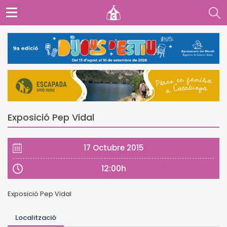
Exposició Pep Vidal
17 Octubre 2015
12:00h
Exposició Pep Vidal
Localització