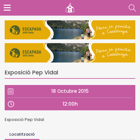
Exposició Pep Vidal
18 Octubre 2015
12:00h
Exposició Pep Vidal
Localització