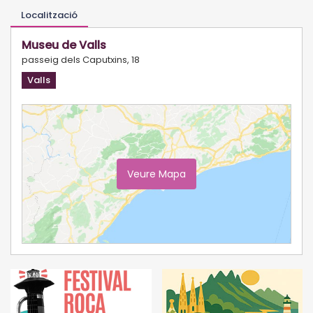
Localització
Museu de Valls
passeig dels Caputxins, 18
Valls
Veure Mapa
Ampliar Mapa