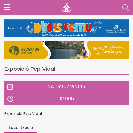
Exposició Pep Vidal
24 Octubre 2015
12:00h
Exposició Pep Vidal
Localització