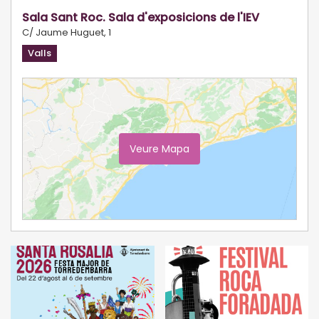
Sala Sant Roc. Sala d'exposicions de l'IEV
C/ Jaume Huguet, 1
Valls
Veure Mapa
Ampliar Mapa