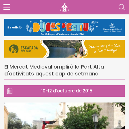
El Mercat Medieval omplirà la Part Alta
d'activitats aquest cap de setmana
10-12 d'octubre de 2015