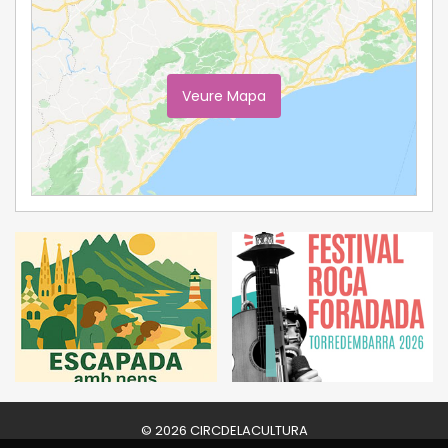
Veure Mapa
Ampliar Mapa
© 2026 CIRCDELACULTURA