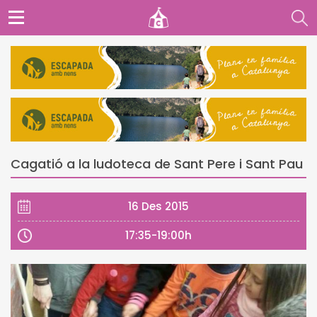
Cagatió a la ludoteca de Sant Pere i Sant Pau
16 Des 2015
17:35-19:00h