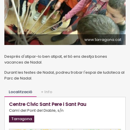
www.tarragona.cat
Després d'atipar-lo ben atipat, el tió ens desitja bones
vacances de Nadal.
Durant les festes de Nadal, podreu trobar l'espai de ludoteca al
Parc de Nadal.
Localització
+ Info
Centre Cívic Sant Pere i Sant Pau
Camí del Pont del Diable, s/n
Tarragona