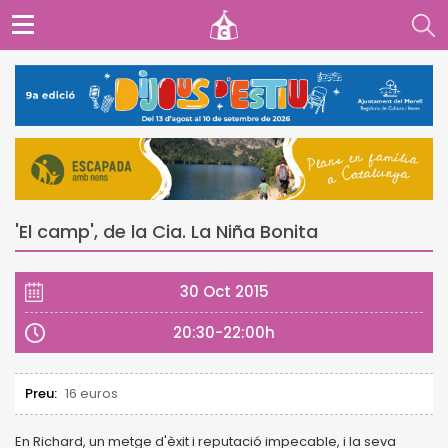
'El camp', de la Cia. La Niña Bonita
30 Oct 2015
20:30-22:00h
Preu:
16 euros
En Richard, un metge d'èxit i reputació impecable, i la seva