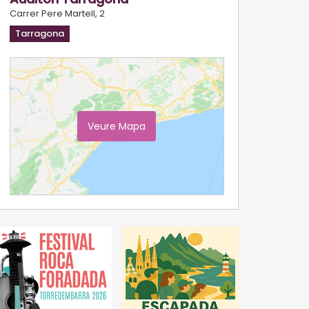
Carrer Pere Martell, 2
Tarragona
Veure Mapa
Ampliar Mapa