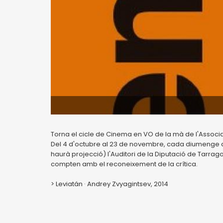
Torna el cicle de Cinema en VO de la mà de l'Associac
Del 4 d'octubre al 23 de novembre, cada diumenge a 
haurà projecció) l'Auditori de la Diputació de Tarrago
compten amb el reconeixement de la crítica.
> Leviatán · Andrey Zvyagintsev, 2014