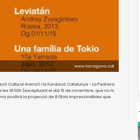
www.tarragona.cat
ió Cultural Anima't i la Fundació Catalunya - La Pedrera.
les 19:00h (exceptuant el dia 15 de novembre, que no hi
na acollirà la projecció de 8 títols imprescindibles que