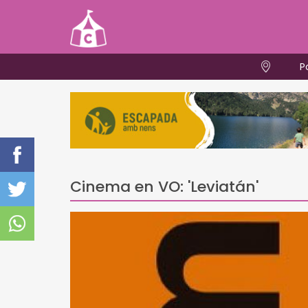
P
Cinema en VO: 'Leviatán'