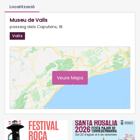
Localització
Museu de Valls
passeig dels Caputxins, 18
Valls
Veure Mapa
Ampliar Mapa