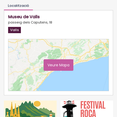
Localització
Museu de Valls
passeig dels Caputxins, 18
Valls
Veure Mapa
Ampliar Mapa