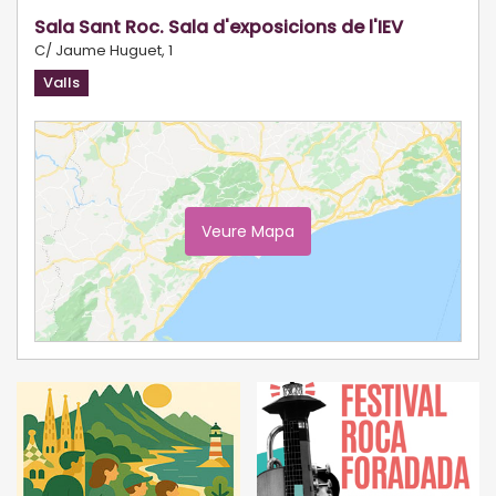
Sala Sant Roc. Sala d'exposicions de l'IEV
C/ Jaume Huguet, 1
Valls
Veure Mapa
Ampliar Mapa