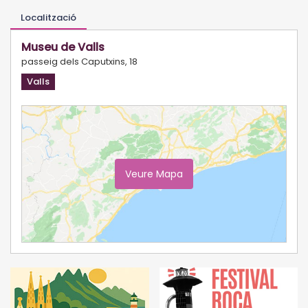
Localització
Museu de Valls
passeig dels Caputxins, 18
Valls
Veure Mapa
Ampliar Mapa